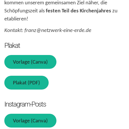
kommen unserem gemeinsamen Ziel näher, die
Schöpfungszeit als
festen Teil des Kirchenjahres
zu
etablieren!
Kontakt: franz@netzwerk-eine-erde.de
Plakat
Vorlage (Canva)
Plakat (PDF)
Instagram-Posts
Vorlage (Canva)