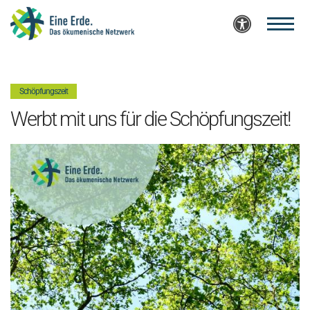
Zum Inhalt springen
:
Schöpfungszeit
Werbt mit uns für die Schöpfungszeit!