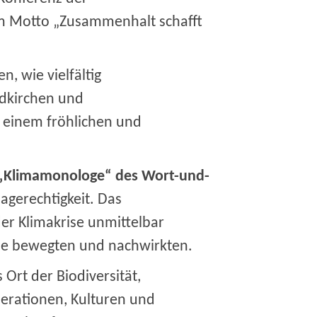
em Motto „Zusammenhalt schafft
n, wie vielfältig
ndkirchen und
u einem fröhlichen und
„Klimamonologe“ des Wort-und-
agerechtigkeit. Das
er Klimakrise unmittelbar
die bewegten und nachwirkten.
s Ort der Biodiversität,
erationen, Kulturen und