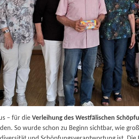
us – für die
Verleihung des Westfälischen Schöpf
rden. So wurde schon zu Beginn sichtbar, wie groß
diversität und Schöpfungsverantwortung ist. Die