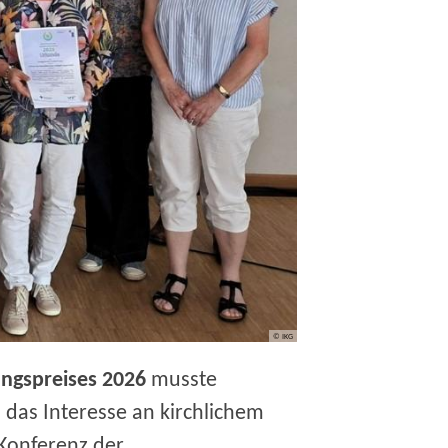
© IKG
ungspreises 2026
musste
 das Interesse an kirchlichem
 Konferenz der