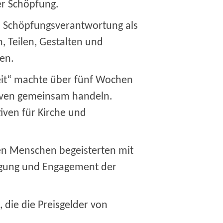
r Schöpfung.
d Schöpfungsverantwortung als
, Teilen, Gestalten und
hen.
eit“ machte über fünf Wochen
tiven gemeinsam handeln.
iven für Kirche und
gen Menschen begeisterten mit
iligung und Engagement der
 die die Preisgelder von