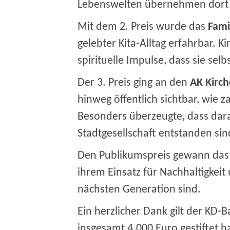
Lebenswelten übernehmen dort 
Mit dem 2. Preis wurde das
Fami
gelebter Kita-Alltag erfahrbar. 
spirituelle Impulse, dass sie sel
Der 3. Preis ging an den
AK Kirch
hinweg öffentlich sichtbar, wie
Besonders überzeugte, dass dara
Stadtgesellschaft entstanden sin
Den Publikumspreis gewann da
ihrem Einsatz für Nachhaltigkeit
nächsten Generation sind.
Ein herzlicher Dank gilt der KD-
insgesamt 4.000 Euro gestiftet h