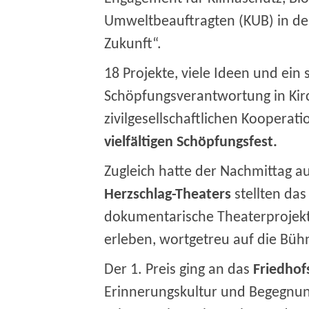
Umweltbeauftragten (KUB) in de
Zukunft“.
18 Projekte, viele Ideen und ein s
Schöpfungsverantwortung in Kir
zivilgesellschaftlichen Kooperat
vielfältigen Schöpfungsfest.
Zugleich hatte der Nachmittag au
Herzschlag-Theaters
stellten das
dokumentarische Theaterprojekt 
erleben, wortgetreu auf die Bü
Der 1. Preis ging an das
Friedho
Erinnerungskultur und Begegnung