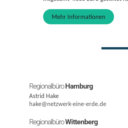
Mehr Informationen
Regionalbüro
Hamburg
Astrid Hake
hake@netzwerk-eine-erde.de
Regionalbüro
Wittenberg