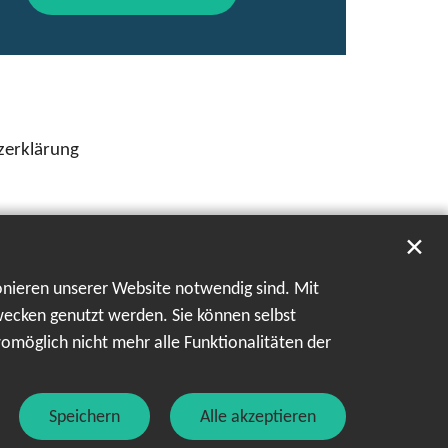
zerklärung
✕
onieren unserer Website notwendig sind. Mit
wecken genutzt werden. Sie können selbst
womöglich nicht mehr alle Funktionalitäten der
Speichern
Alle akzeptieren