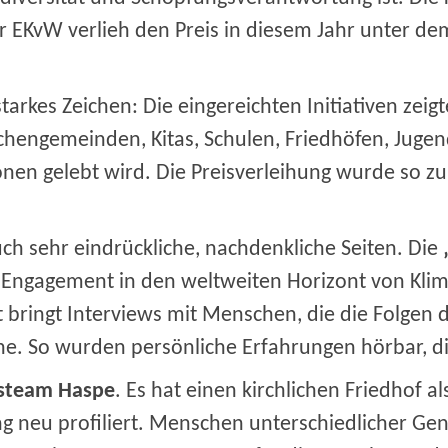
r EKvW verlieh den Preis in diesem Jahr unter d
tarkes Zeichen: Die eingereichten Initiativen zeigte
chengemeinden, Kitas, Schulen, Friedhöfen, Juge
ionen gelebt wird. Die Preisverleihung wurde so z
ch sehr eindrückliche, nachdenkliche Seiten. Die
 Engagement in den weltweiten Horizont von Klim
bringt Interviews mit Menschen, die die Folgen d
hne. So wurden persönliche Erfahrungen hörbar, 
fsteam Haspe
. Es hat einen kirchlichen Friedhof al
 neu profiliert. Menschen unterschiedlicher Gen