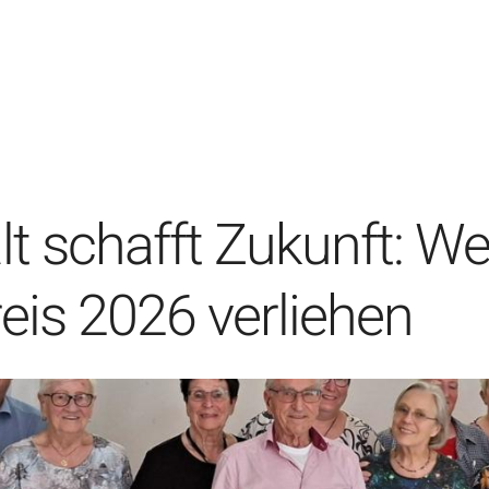
schafft Zukunft: Wes
is 2026 verliehen