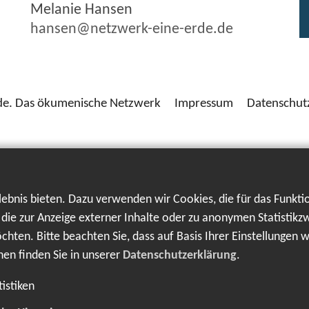
Melanie Hansen
hansen@netzwerk-eine-erde.de
de. Das ökumenische Netzwerk
Impressum
Datenschut
bnis bieten. Dazu verwenden wir Cookies, die für das Funkti
ie zur Anzeige externer Inhalte oder zu anonymen Statistikz
hten. Bitte beachten Sie, dass auf Basis Ihrer Einstellungen 
nen finden Sie in unserer
Datenschutzerklärung
.
tistiken