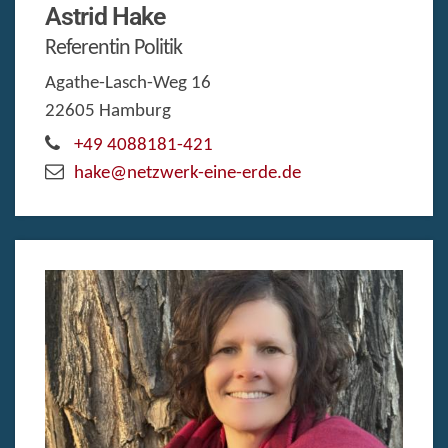
Astrid
Hake
Referentin Politik
Agathe-Lasch-Weg 16
22605
Hamburg
+49 4088181-421
hake@netzwerk-eine-erde.de