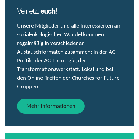
Vernetzt
euch!
Unsere Mitglieder und alle Interessierten am
sozial-ökologischen Wandel kommen
regelmäßig in verschiedenen
Austauschformaten zusammen: In der AG
Politik, der AG Theologie, der
Transformationswerkstatt. Lokal und bei
den Online-Treffen der Churches for Future-
Gruppen.
Mehr Informationen