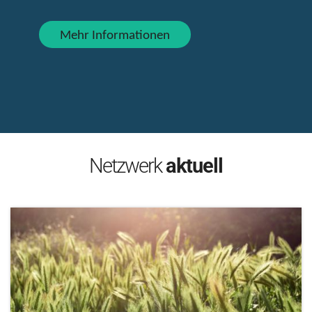
Klimagerechtigkeit in der Ökume
Mehr Informationen
Netzwerk
aktuell